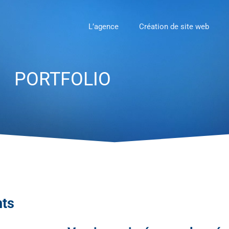
L’agence
Création de site web
PORTFOLIO
nts