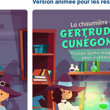
Version animée pour les ré