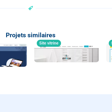
Projets similaires
Site vitrine