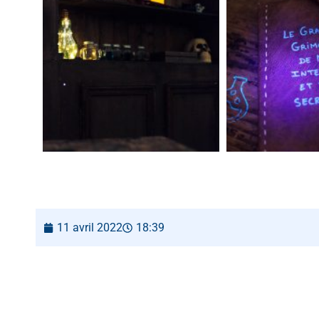
11 avril 2022
18:39