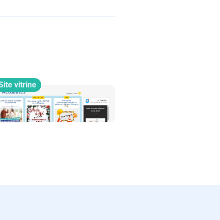
Site vitrine