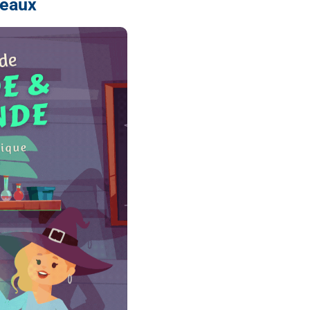
seaux