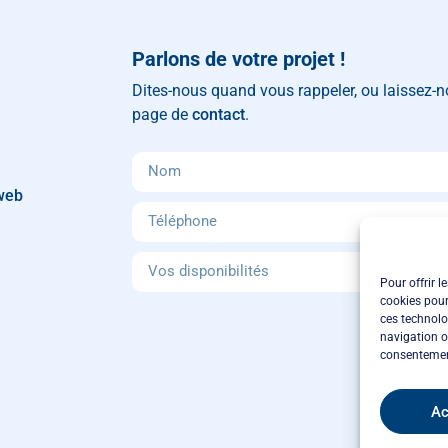
Parlons de votre projet !
Dites-nous quand vous rappeler, ou laissez-
page de
contact
.
 web
Pour offrir l
cookies pour
ces technolo
navigation ou
consentement
Ac