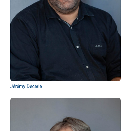
Jérémy Decerle