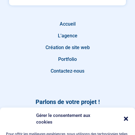
Accueil
L'agence
Création de site web
Portfolio
Contactez-nous
Parlons de votre projet !
Dites-nous quand vous rappeler, ou laissez-nous un
Gérer le consentement aux
message depuis notre page de
contact
.
cookies
Pour offrir les meilleures expériences, nous utilisons des technologies telles