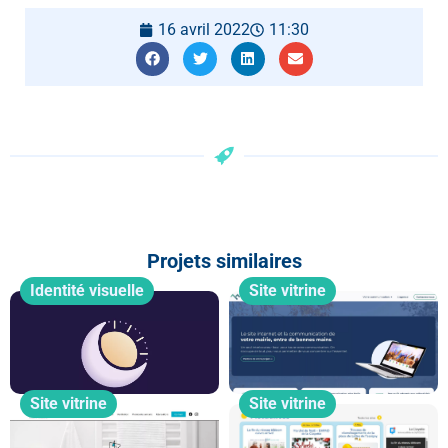
16 avril 2022
11:30
Projets similaires
Identité visuelle
Site vitrine
Site vitrine
Site vitrine