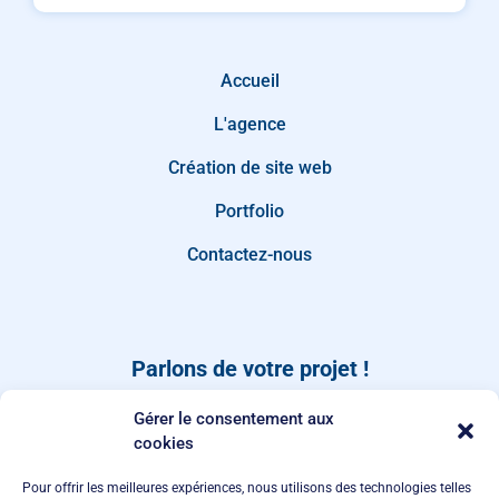
Accueil
L'agence
Création de site web
Portfolio
Contactez-nous
Parlons de votre projet !
Dites-nous quand vous rappeler, ou laissez-nous un
Gérer le consentement aux
message depuis notre page de
contact
.
cookies
Pour offrir les meilleures expériences, nous utilisons des technologies telles