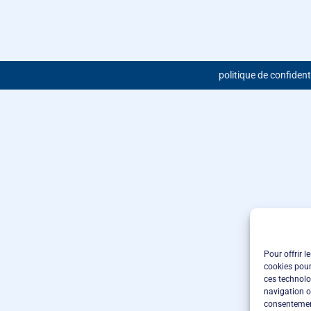
politique de confident
Pour offrir l
cookies pour
ces technolo
navigation ou
consentement