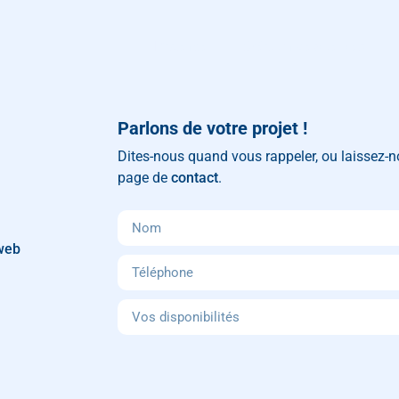
L’agence
Création de site web
Parlons de votre projet !
Dites-nous quand vous rappeler, ou laissez-
page de
contact
.
 web