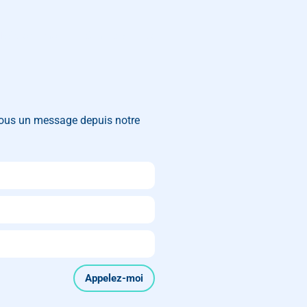
Réalisations
Contactez-nous
nous un message depuis notre
Appelez-moi