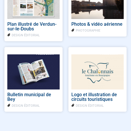
Plan illustré de Verdun-
Photos & vidéo aérienne
sur-le-Doubs
PHOTOGRAPHIE
DESIGN ÉDITORIAL
réalisation
réalisation
Bulletin municipal de
Logo et illustration de
Bey
circuits touristiques
DESIGN ÉDITORIAL
DESIGN ÉDITORIAL