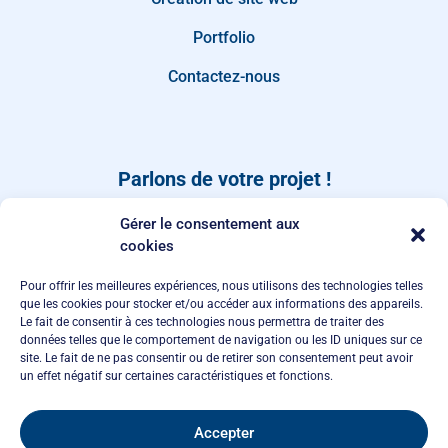
Portfolio
Contactez-nous
Parlons de votre projet !
Dites-nous quand vous rappeler, ou laissez-nous un
Gérer le consentement aux
message depuis notre page de
contact
.
cookies
Pour offrir les meilleures expériences, nous utilisons des technologies telles
que les cookies pour stocker et/ou accéder aux informations des appareils.
Le fait de consentir à ces technologies nous permettra de traiter des
données telles que le comportement de navigation ou les ID uniques sur ce
site. Le fait de ne pas consentir ou de retirer son consentement peut avoir
un effet négatif sur certaines caractéristiques et fonctions.
Accepter
Appelez-moi